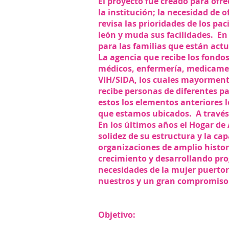
El proyecto fue creado para ofre
la institución; la necesidad de 
revisa las prioridades de los pa
león y muda sus facilidades. En
para las familias que están act
La agencia que recibe los fondos
médicos, enfermería, medicamen
VIH/SIDA, los cuales mayormente
recibe personas de diferentes pa
estos los elementos anteriores l
que estamos ubicados. A través
En los últimos años el Hogar de
solidez de su estructura y la ca
organizaciones de amplio histor
crecimiento y desarrollando pr
necesidades de la mujer puerto
nuestros y un gran compromiso c
Objetivo: