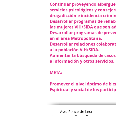
Continuar proveyendo albergue,
servicios psicológicos y conseje
drogadicción e incidencia crimin
Desarrollar programas de rehabi
las mujeres VIH/SIDA que son adi
Desarrollar programas de prevenc
en el área Metropolitana.
Desarrollar relaciones colabora
a la población VIH/SIDA.
Aumentar la búsqueda de casos 
a información y otros servicios.
META:
Promover el nivel óptimo de bien
Espiritual y social de los partici
Ave. Ponce de León