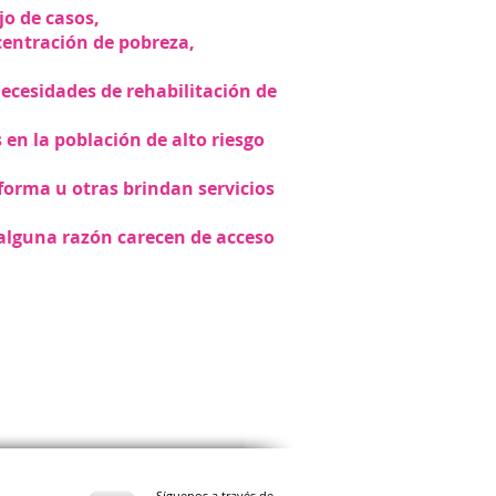
o de casos,
ncentración de pobreza,
ecesidades de rehabilitación de
 en la población de alto riesgo
forma u otras brindan servicios
alguna razón carecen de acceso
Síguenos a través de