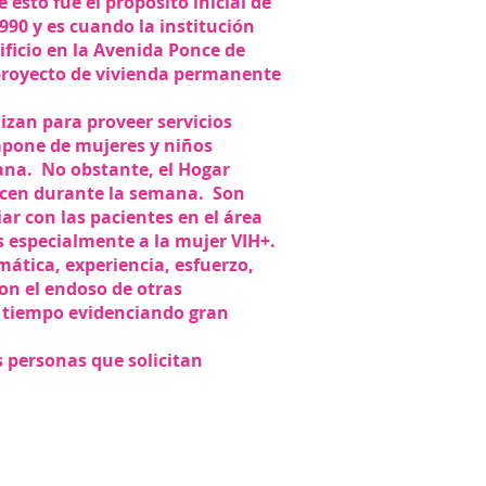
esto fue el propósito inicial de
990 y es cuando la institución
ificio en la Avenida Ponce de
 proyecto de vivienda permanente
lizan para proveer servicios
mpone de mujeres y niños
ana. No obstante, el Hogar
frecen durante la semana. Son
ar con las pacientes en el área
 especialmente a la mujer VIH+.
mática, experiencia, esfuerzo,
on el endoso de otras
ro tiempo evidenciando gran
 personas que solicitan