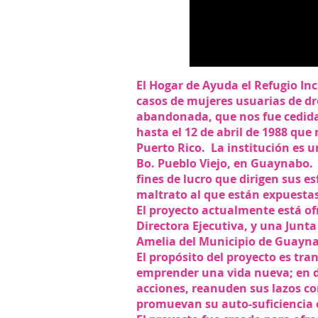
El Hogar de Ayuda el Refugio In
casos de mujeres usuarias de dr
abandonada, que nos fue cedida
hasta el 12 de abril de 1988 que
Puerto Rico. La institución es
Bo. Pueblo Viejo, en Guaynabo.
fines de lucro que dirigen sus es
maltrato al que están expuesta
El proyecto actualmente está of
Directora Ejecutiva, y una Junta
Amelia del Municipio de Guaynab
El propósito del proyecto es tra
emprender una vida nueva; en d
acciones, reanuden sus lazos c
promuevan su auto-suficiencia e