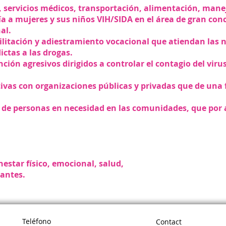
 servicios médicos, transportación, alimentación, manej
ría a mujeres y sus niños VIH/SIDA en el área de gran co
al.
litación y adiestramiento vocacional que atiendan las n
ctas a las drogas.
ión agresivos dirigidos a controlar el contagio del virus
tivas con organizaciones públicas y privadas que de una 
de personas en necesidad en las comunidades, que por 
estar físico, emocional, salud,
pantes.
Teléfono
Contact