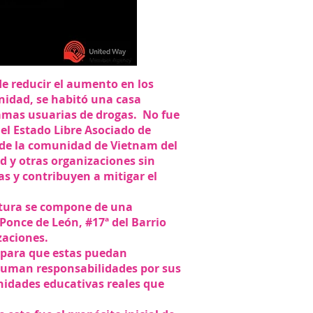
de reducir el aumento en los
nidad, se habitó una casa
damas usuarias de drogas. No fue
del Estado Libre Asociado de
 de la comunidad de Vietnam del
 y otras organizaciones sin
gas y contribuyen a mitigar el
uctura se compone de una
 Ponce de León, #17ª del Barrio
zaciones.
o para que estas puedan
suman responsabilidades por sus
nidades educativas reales que